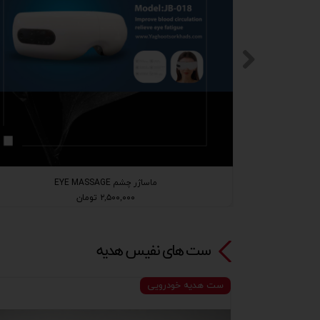
ماساژر چشم EYE MASSAGE
۲,۵۰۰,۰۰۰ تومان
ست های نفیس هدیه​​​​​​​
ست هدیه خودرویی