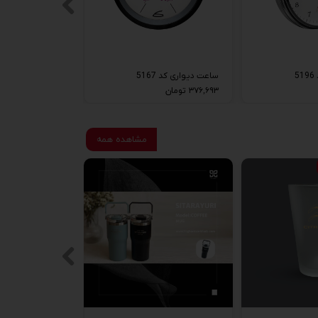
5
ساعت دیواری کد 5167
۳۷۶,۶۹۳ تومان
مشاهده همه