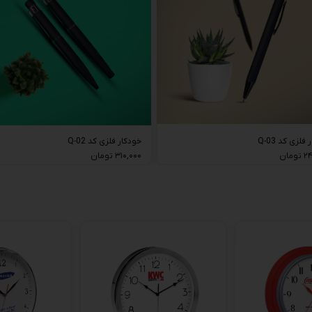
فلزی کد Q-03
خودکار فلزی کد Q-02
مان
۳۱۰,۰۰۰ تومان