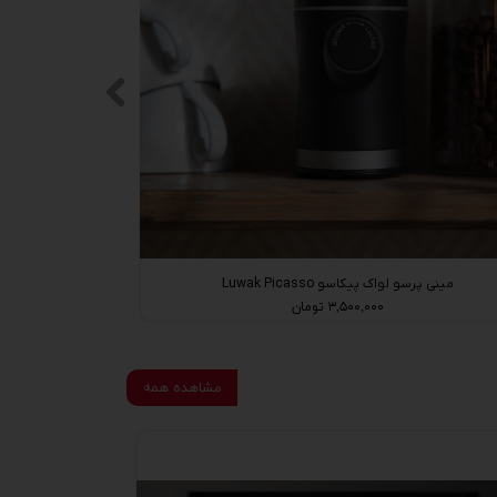
مینی پرسو لواک پیکاسو Luwak Picasso
۳,۵۰۰,۰۰۰ تومان
مشاهده همه