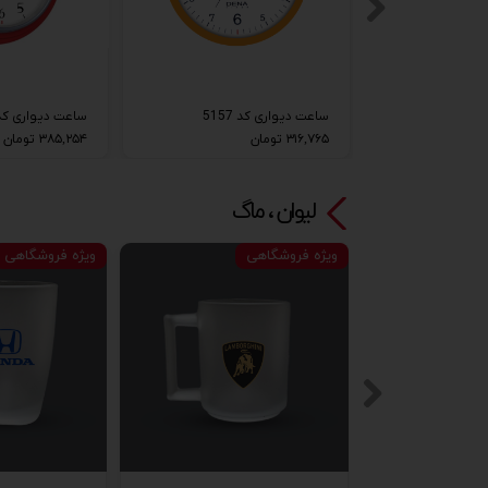
51
ساعت دیواری کد 5157
ساعت دیواری کد 140
۳۱۶,۷۶۵ تومان
۳۸۵,۲۵۴ تومان
لیوان ، ماگ
ویژه فروشگاهی
ویژه فروشگاهی