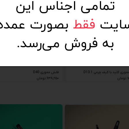
تمامی اجناس این
ایت
فقط
بصورت عمده
به فروش می‌رسد.
ری کلید با کیف چرمی D13.1
فلش مموری D40
ن
۶۳۸,۲۵۰ تومان