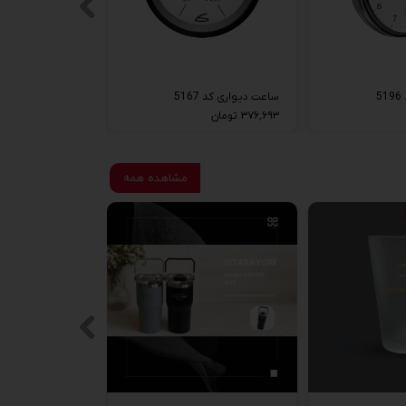
5
ساعت دیواری کد 5167
۳۷۶,۶۹۳ تومان
مشاهده همه