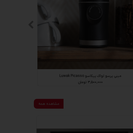
مینی پرسو لواک پیکاسو Luwak Picasso
۳,۵۰۰,۰۰۰ تومان
مشاهده همه