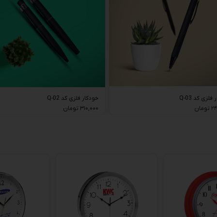
فلزی کد Q-03
خودکار فلزی کد Q-02
مان
۳۱۰,۰۰۰ تومان