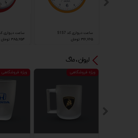
51
ساعت دیواری کد 5157
ساعت دیواری کد 140
۳۱۶,۷۶۵ تومان
۳۸۵,۲۵۴ تومان
لیوان ، ماگ
ویژه فروشگاهی
ویژه فروشگاهی